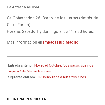
La entrada es libre.
C/ Gobernador, 26. Barrio de las Letras (detrás de
Caixa Forum)
Horario: Sábado 1 y domingo 2, de 11 a 20 horas.
Más información en
Impact Hub Madrid
2014-
10-
Entrada anterior:
Novedad Octubre: ‘Los pasos que nos
29
separan’ de Marian Izaguirre
Siguiente entrada:
BIRDMAN llega a nuestros cines
DEJA UNA RESPUESTA