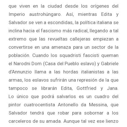
que viven en la ciudad desde los orígenes del
Imperio austrohúngaro. Así, mientras Edita y
Salvador se ven a escondidas, la política italiana se
inclina hacia el fascismo más radical, llegando a tal
extremo que las revueltas callejeras empiezan a
convertirse en una amenaza para un sector de la
población. Cuando los squadristi fascisti queman
el Narodni Dom (Casa del Pueblo eslavo) y Gabriele
d’Annunzio llama a las hordas italianistas a las
armas, los eslavos sufrirán una represión de la que
tampoco se librarán Edita, Gottfried y Jana.
Lo único que podrá salvarlos es un cuadro del
pintor cuatrocentista Antonello da Messina, que
Salvador tendrá que robar para sobornar a los
carceleros de su amada. Aunque tal vez ese lienzo