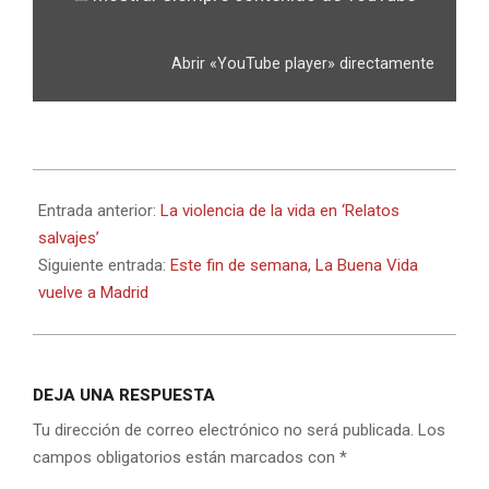
Abrir «YouTube player» directamente
2014-
10-
Entrada anterior:
La violencia de la vida en ‘Relatos
22
salvajes’
Siguiente entrada:
Este fin de semana, La Buena Vida
vuelve a Madrid
DEJA UNA RESPUESTA
Tu dirección de correo electrónico no será publicada.
Los
campos obligatorios están marcados con
*