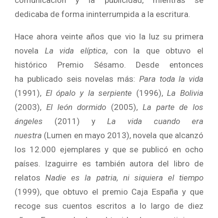
dedicaba de forma ininterrumpida a la escritura.
Hace ahora veinte años que vio la luz su primera
novela
La vida elíptica
, con la que obtuvo el
histórico Premio Sésamo. Desde entonces
ha publicado seis novelas más:
Para toda la vida
(1991),
El ópalo y la serpiente
(1996),
La Bolivia
(2003),
El león dormido
(2005),
La parte de los
ángeles
(2011) y
La vida cuando era
nuestra
(Lumen en mayo 2013), novela que alcanzó
los 12.000 ejemplares y que se publicó en ocho
países. Izaguirre es también autora del libro de
relatos
Nadie es la patria, ni siquiera el tiempo
(1999), que obtuvo el premio Caja España y que
recoge sus cuentos escritos a lo largo de diez