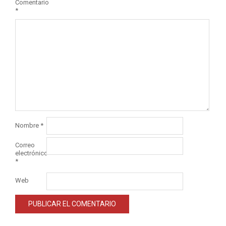
Comentario
*
Nombre
*
Correo
electrónico
*
Web