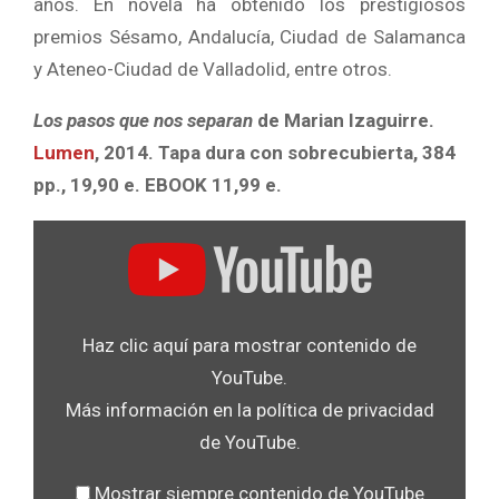
años. En novela ha obtenido los prestigiosos
premios Sésamo, Andalucía, Ciudad de Salamanca
y Ateneo-Ciudad de Valladolid, entre otros.
Los pasos que nos separan
de Marian Izaguirre.
Lumen
, 2014. Tapa dura con sobrecubierta, 384
pp., 19,90 e. EBOOK 11,99 e.
Mostrar
«YouTube
player»
desde
Haz clic aquí para mostrar contenido de
YouTube
YouTube.
Más información en la
política de privacidad
de YouTube
.
Mostrar siempre contenido de YouTube