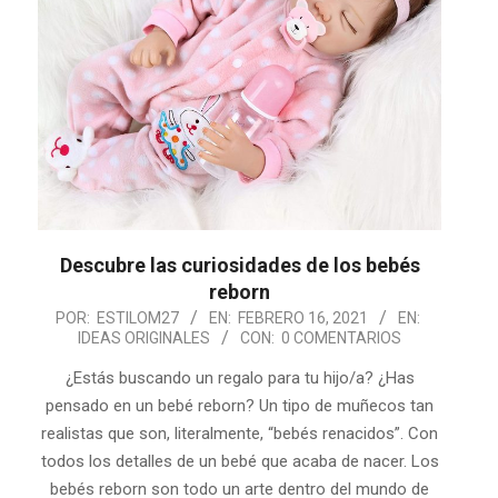
Descubre las curiosidades de los bebés
reborn
2021-
POR:
ESTILOM27
EN:
FEBRERO 16, 2021
EN:
IDEAS ORIGINALES
CON:
0 COMENTARIOS
02-
16
¿Estás buscando un regalo para tu hijo/a? ¿Has
pensado en un bebé reborn? Un tipo de muñecos tan
realistas que son, literalmente, “bebés renacidos”. Con
todos los detalles de un bebé que acaba de nacer. Los
bebés reborn son todo un arte dentro del mundo de