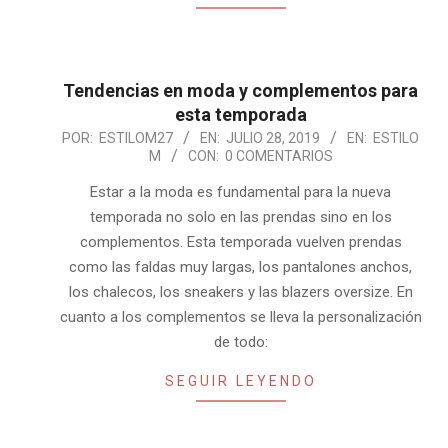
Tendencias en moda y complementos para
esta temporada
2019-
POR:
ESTILOM27
EN:
JULIO 28, 2019
EN:
ESTILO
M
CON:
0 COMENTARIOS
07-
28
Estar a la moda es fundamental para la nueva
temporada no solo en las prendas sino en los
complementos. Esta temporada vuelven prendas
como las faldas muy largas, los pantalones anchos,
los chalecos, los sneakers y las blazers oversize. En
cuanto a los complementos se lleva la personalización
de todo:
SEGUIR LEYENDO