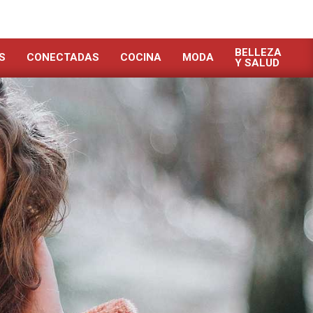
BELLEZA
S
CONECTADAS
COCINA
MODA
Y SALUD