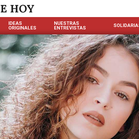
DE HOY
IDEAS
NUESTRAS
SOLIDARIA
ORIGINALES
ENTREVISTAS