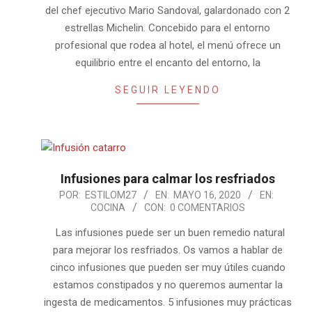
del chef ejecutivo Mario Sandoval, galardonado con 2
estrellas Michelin. Concebido para el entorno
profesional que rodea al hotel, el menú ofrece un
equilibrio entre el encanto del entorno, la
SEGUIR LEYENDO
Infusiones para calmar los resfriados
2020-
POR:
ESTILOM27
EN:
MAYO 16, 2020
EN:
COCINA
CON:
0 COMENTARIOS
05-
16
Las infusiones puede ser un buen remedio natural
para mejorar los resfriados. Os vamos a hablar de
cinco infusiones que pueden ser muy útiles cuando
estamos constipados y no queremos aumentar la
ingesta de medicamentos. 5 infusiones muy prácticas