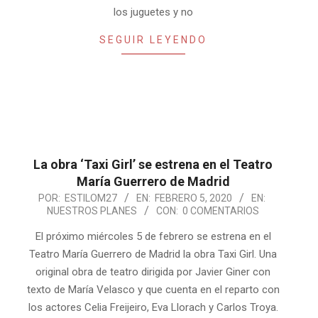
los juguetes y no
SEGUIR LEYENDO
La obra ‘Taxi Girl’ se estrena en el Teatro
María Guerrero de Madrid
2020-
POR:
ESTILOM27
EN:
FEBRERO 5, 2020
EN:
NUESTROS PLANES
CON:
0 COMENTARIOS
02-
05
El próximo miércoles 5 de febrero se estrena en el
Teatro María Guerrero de Madrid la obra Taxi Girl. Una
original obra de teatro dirigida por Javier Giner con
texto de María Velasco y que cuenta en el reparto con
los actores Celia Freijeiro, Eva Llorach y Carlos Troya.