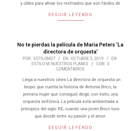
y útiles para aliviar los resfriados que son fáciles de
SEGUIR LEYENDO
No te pierdas la película de Maria Peters ‘La
directora de orquesta’
2019-
POR:
ESTILOM27
EN:
OCTUBRE 5, 2019
EN:
ESTILO M
,
NUESTROS PLANES
CON:
0
10-
COMENTARIOS
05
Llega a nuestros cines La directora de orquesta un
biopic que cuenta la historia de Antonia Brico, la
primera mujer que consiguió dirigir, con éxito, una
orquesta sinfónica. La película está ambientada a
principios del siglo XX, cuando una joven Brico tuvo
que decidir entre su pasión y el amor.
SEGUIR LEYENDO