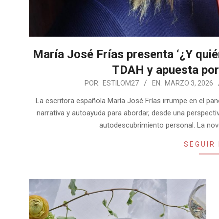
María José Frías presenta ‘¿Y quién 
TDAH y apuesta por
2026-
POR:
ESTILOM27
EN:
MARZO 3, 2026
03-
La escritora española María José Frías irrumpe en el pan
03
narrativa y autoayuda para abordar, desde una perspectiv
autodescubrimiento personal. La nove
SEGUIR