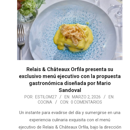
Relais & Châteaux Orfila presenta su
exclusivo menú ejecutivo con la propuesta
gastronómica diseñada por Mario
Sandoval
2026-
POR:
ESTILOM27
EN:
MARZO 2, 2026
EN:
COCINA
CON:
0 COMENTARIOS
03-
02
Un instante para evadirse del día y sumergirse en una
experiencia culinaria exquisita con el menú
ejecutivo de Relais & Châteaux Orfila, bajo la dirección