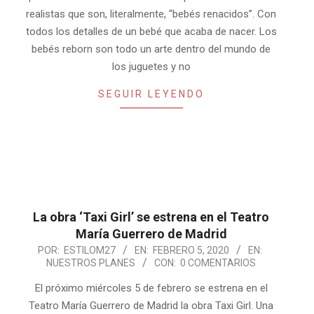
realistas que son, literalmente, “bebés renacidos”. Con
todos los detalles de un bebé que acaba de nacer. Los
bebés reborn son todo un arte dentro del mundo de
los juguetes y no
SEGUIR LEYENDO
La obra ‘Taxi Girl’ se estrena en el Teatro
María Guerrero de Madrid
2020-
POR:
ESTILOM27
EN:
FEBRERO 5, 2020
EN:
NUESTROS PLANES
CON:
0 COMENTARIOS
02-
05
El próximo miércoles 5 de febrero se estrena en el
Teatro María Guerrero de Madrid la obra Taxi Girl. Una