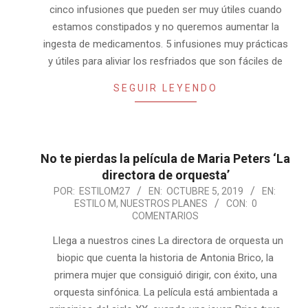
cinco infusiones que pueden ser muy útiles cuando
estamos constipados y no queremos aumentar la
ingesta de medicamentos. 5 infusiones muy prácticas
y útiles para aliviar los resfriados que son fáciles de
SEGUIR LEYENDO
No te pierdas la película de Maria Peters ‘La
directora de orquesta’
2019-
POR:
ESTILOM27
EN:
OCTUBRE 5, 2019
EN:
ESTILO M
,
NUESTROS PLANES
CON:
0
10-
COMENTARIOS
05
Llega a nuestros cines La directora de orquesta un
biopic que cuenta la historia de Antonia Brico, la
primera mujer que consiguió dirigir, con éxito, una
orquesta sinfónica. La película está ambientada a