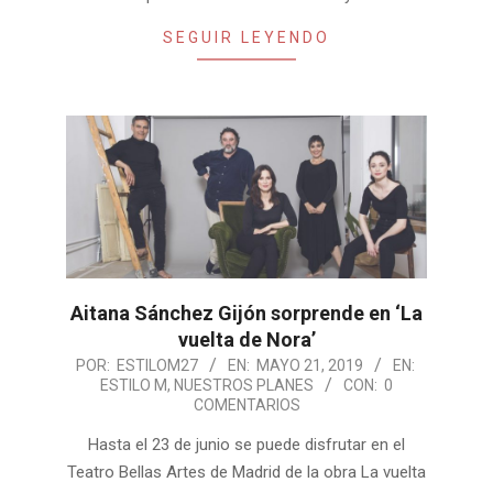
SEGUIR LEYENDO
Aitana Sánchez Gijón sorprende en ‘La
vuelta de Nora’
2019-
POR:
ESTILOM27
EN:
MAYO 21, 2019
EN:
ESTILO M
,
NUESTROS PLANES
CON:
0
05-
COMENTARIOS
21
Hasta el 23 de junio se puede disfrutar en el
Teatro Bellas Artes de Madrid de la obra La vuelta