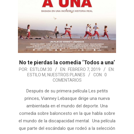
No te pierdas la comedia ‘Todos a una’
2019-
POR:
ESTLOM 30
EN:
FEBRERO 7, 2019
EN:
ESTILO M
,
NUESTROS PLANES
CON:
0
02-
COMENTARIOS
07
Después de su primera película Les petits
princes, Vianney Lebasque dirige una nueva
ambientada en el mundo del deporte. Una
comedia sobre baloncesto en la que habla sobre
el mundo de la discapacidad mental. Una película
que parte del escándalo que rodeó a la selección