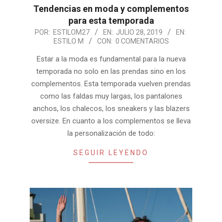
Tendencias en moda y complementos
para esta temporada
2019-
POR:
ESTILOM27
EN:
JULIO 28, 2019
EN:
ESTILO M
CON:
0 COMENTARIOS
07-
28
Estar a la moda es fundamental para la nueva
temporada no solo en las prendas sino en los
complementos. Esta temporada vuelven prendas
como las faldas muy largas, los pantalones
anchos, los chalecos, los sneakers y las blazers
oversize. En cuanto a los complementos se lleva
la personalización de todo:
SEGUIR LEYENDO