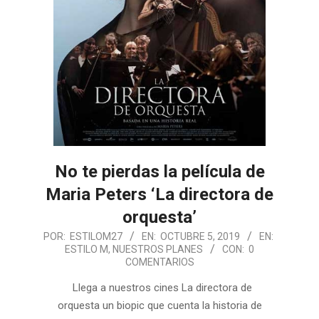
No te pierdas la película de
Maria Peters ‘La directora de
orquesta’
2019-
POR:
ESTILOM27
EN:
OCTUBRE 5, 2019
EN:
ESTILO M
,
NUESTROS PLANES
CON:
0
10-
COMENTARIOS
05
Llega a nuestros cines La directora de
orquesta un biopic que cuenta la historia de