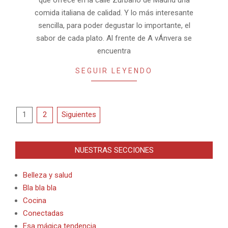
comida italiana de calidad. Y lo más interesante
sencilla, para poder degustar lo importante, el
sabor de cada plato. Al frente de A vÁnvera se
encuentra
SEGUIR LEYENDO
Paginación
1
2
Siguientes
de
entradas
NUESTRAS SECCIONES
Belleza y salud
Bla bla bla
Cocina
Conectadas
Esa mágica tendencia