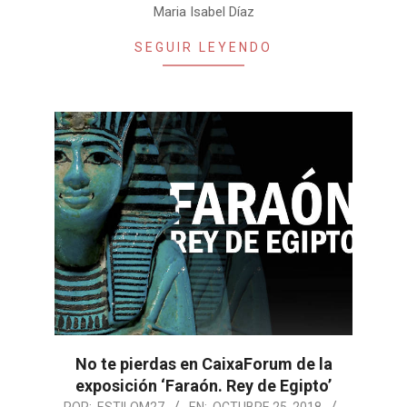
Maria Isabel Díaz
SEGUIR LEYENDO
No te pierdas en CaixaForum de la
exposición ‘Faraón. Rey de Egipto’