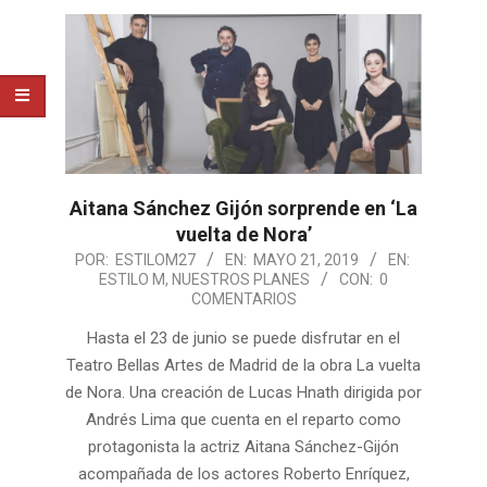
Aitana Sánchez Gijón sorprende en ‘La
vuelta de Nora’
2019-
POR:
ESTILOM27
EN:
MAYO 21, 2019
EN:
ESTILO M
,
NUESTROS PLANES
CON:
0
05-
COMENTARIOS
21
Hasta el 23 de junio se puede disfrutar en el
Teatro Bellas Artes de Madrid de la obra La vuelta
de Nora. Una creación de Lucas Hnath dirigida por
Andrés Lima que cuenta en el reparto como
protagonista la actriz Aitana Sánchez-Gijón
acompañada de los actores Roberto Enríquez,