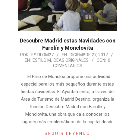
Descubre Madrid estas Navidades con
Farolín y Monclovita
2017-
POR:
ESTILOM27
EN:
DICIEMBRE 27, 2017
EN:
ESTILO M
,
IDEAS ORIGINALES
CON:
0
12-
COMENTARIOS
27
El Faro de Moncloa propone una actividad
especial para los más pequeños durante estas
fiestas navideñas. El Ayuntamiento, a través del
Área de Turismo de Madrid Destino, organiza la
función Descubre Madrid con Farolín y
Monclovita, una obra que da a conocer los
lugares más emblemáticos de la capital desde
SEGUIR LEYENDO