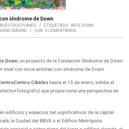
s con síndrome de Down
NUESTROS PLANES
ETIQUETADO:
ARTE DOWN
,
ADRID
,
MADRID
CON:
0 COMENTARIOS
te Down
, un proyecto de la Fundación Síndrome de Down
er nivel con doce artistas con síndrome de Down.
CentroCentro Cibeles
hasta el 15 de enero, exhibe el
quitecto+fotógrafo) que proporciona una perspectiva de
n edificios y espacios tan significativos de la capital
calá, la Ciudad del BBVA o el Edificio Metrópolis.