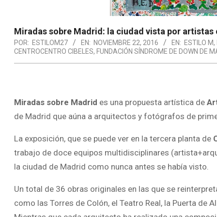
Miradas sobre Madrid: la ciudad vista por artista
POR:
ESTILOM27
EN:
NOVIEMBRE 22, 2016
EN:
ESTILO M
,
CENTROCENTRO CIBELES
,
FUNDACIÓN SÍNDROME DE DOWN DE M
Miradas sobre Madrid
es una propuesta artística de
Ar
de Madrid que aúna a arquitectos y fotógrafos de prim
La exposición, que se puede ver en la tercera planta de
trabajo de doce equipos multidisciplinares (artista+ar
la ciudad de Madrid como nunca antes se había visto.
Un total de 36 obras originales en las que se reinterpreta
como las Torres de Colón, el Teatro Real, la Puerta de Al