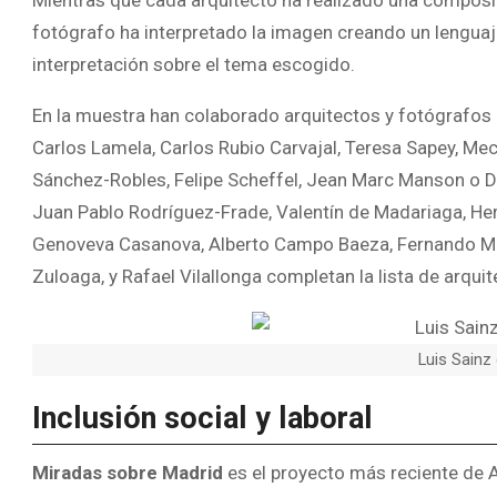
Mientras que cada arquitecto ha realizado una composició
fotógrafo ha interpretado la imagen creando un lenguaje
interpretación sobre el tema escogido.
En la muestra han colaborado arquitectos y fotógrafos d
Carlos Lamela, Carlos Rubio Carvajal, Teresa Sapey, M
Sánchez-Robles, Felipe Scheffel, Jean Marc Manson o Dan
Juan Pablo Rodríguez-Frade, Valentín de Madariaga, H
Genoveva Casanova, Alberto Campo Baeza, Fernando M
Zuloaga, y Rafael Vilallonga completan la lista de arqui
Luis Sainz
Inclusión social y laboral
Miradas sobre Madrid
es el proyecto más reciente de 