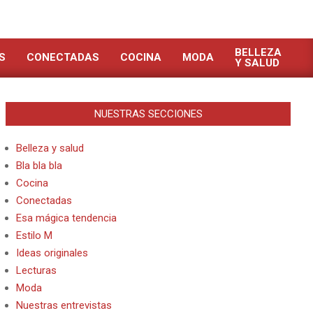
BELLEZA
S
CONECTADAS
COCINA
MODA
Y SALUD
NUESTRAS SECCIONES
Belleza y salud
Bla bla bla
Cocina
Conectadas
Esa mágica tendencia
Estilo M
Ideas originales
Lecturas
Moda
Nuestras entrevistas