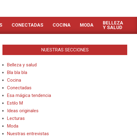
BELLEZA
S
CONECTADAS
COCINA
MODA
Y SALUD
NUESTRAS SECCIONES
Belleza y salud
Bla bla bla
Cocina
Conectadas
Esa mágica tendencia
Estilo M
Ideas originales
Lecturas
Moda
Nuestras entrevistas