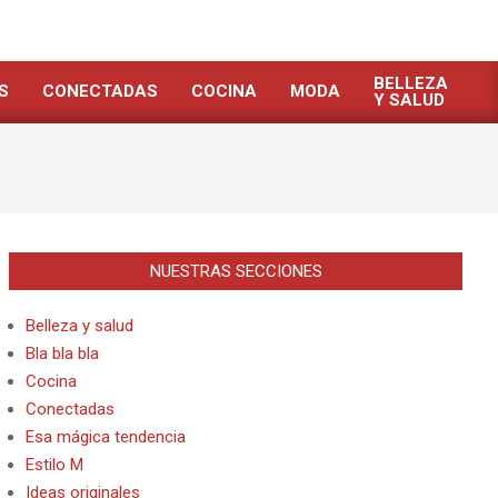
BELLEZA
S
CONECTADAS
COCINA
MODA
Y SALUD
NUESTRAS SECCIONES
Belleza y salud
Bla bla bla
Cocina
Conectadas
Esa mágica tendencia
Estilo M
Ideas originales