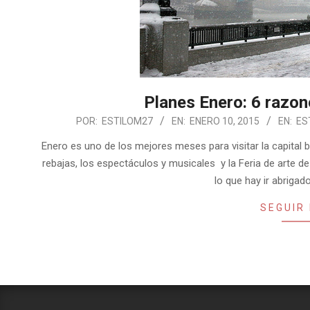
Planes Enero: 6 razon
2015-
POR:
ESTILOM27
EN:
ENERO 10, 2015
EN:
ES
01-
Enero es uno de los mejores meses para visitar la capital 
10
rebajas, los espectáculos y musicales y la Feria de arte 
lo que hay ir abriga
SEGUIR