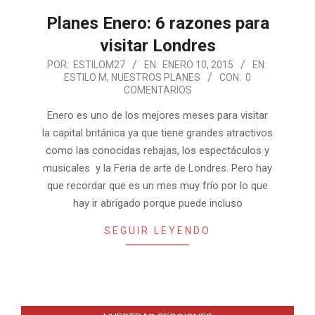
Planes Enero: 6 razones para
visitar Londres
2015-
POR:
ESTILOM27
EN:
ENERO 10, 2015
EN:
ESTILO M
,
NUESTROS PLANES
CON:
0
01-
COMENTARIOS
10
Enero es uno de los mejores meses para visitar
la capital británica ya que tiene grandes atractivos
como las conocidas rebajas, los espectáculos y
musicales y la Feria de arte de Londres. Pero hay
que recordar que es un mes muy frío por lo que
hay ir abrigado porque puede incluso
SEGUIR LEYENDO