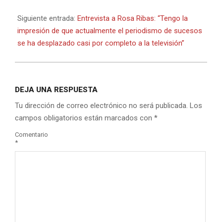
2014-
08-
Siguiente entrada:
Entrevista a Rosa Ribas: “Tengo la
25
impresión de que actualmente el periodismo de sucesos
se ha desplazado casi por completo a la televisión”
DEJA UNA RESPUESTA
Tu dirección de correo electrónico no será publicada.
Los
campos obligatorios están marcados con
*
Comentario
*