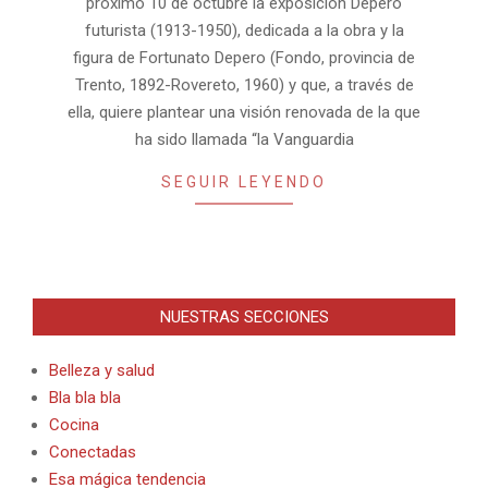
próximo 10 de octubre la exposición Depero
futurista (1913-1950), dedicada a la obra y la
figura de Fortunato Depero (Fondo, provincia de
Trento, 1892-Rovereto, 1960) y que, a través de
ella, quiere plantear una visión renovada de la que
ha sido llamada “la Vanguardia
SEGUIR LEYENDO
NUESTRAS SECCIONES
Belleza y salud
Bla bla bla
Cocina
Conectadas
Esa mágica tendencia