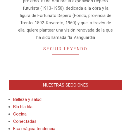
próximo 10 de octubre la exposición Depero
futurista (1913-1950), dedicada a la obra y la
figura de Fortunato Depero (Fondo, provincia de
Trento, 1892-Rovereto, 1960) y que, a través de
ella, quiere plantear una visión renovada de la que
ha sido llamada “la Vanguardia
SEGUIR LEYENDO
NUESTRAS SECCIONES
Belleza y salud
Bla bla bla
Cocina
Conectadas
Esa mágica tendencia