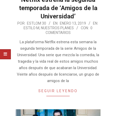
temporada de ‘Amigos de la
Universidad’
2019-
POR:
ESTLOM 30
EN:
ENERO 13, 2019
EN:
ESTILO M
,
NUESTROS PLANES
CON:
0
01-
COMENTARIOS
13
La plataforma Netflix estrena esta semana la
segunda temporada de la serie Amigos de la
Universidad. Una serie que mezcla la comedia, la
tragedia y la vida real de estos amigos muchos
años después de que acabaran la Universidad.
Veinte años después de licenciarse, un grupo de
amigos de la
SEGUIR LEYENDO