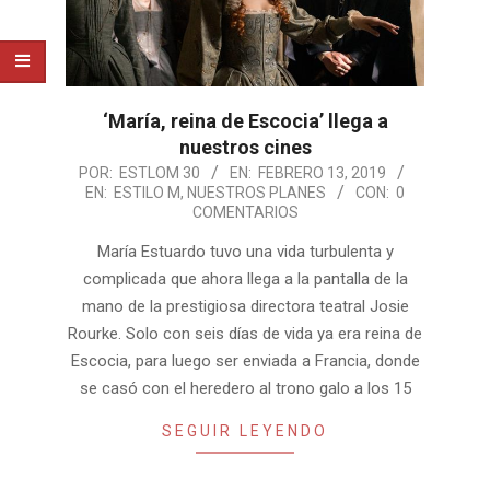
‘María, reina de Escocia’ llega a
nuestros cines
2019-
POR:
ESTLOM 30
EN:
FEBRERO 13, 2019
EN:
ESTILO M
,
NUESTROS PLANES
CON:
0
02-
COMENTARIOS
13
María Estuardo tuvo una vida turbulenta y
complicada que ahora llega a la pantalla de la
mano de la prestigiosa directora teatral Josie
Rourke. Solo con seis días de vida ya era reina de
Escocia, para luego ser enviada a Francia, donde
se casó con el heredero al trono galo a los 15
SEGUIR LEYENDO