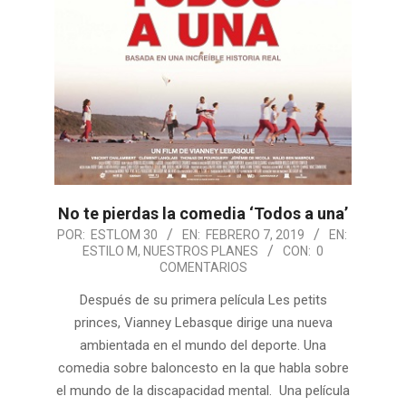
No te pierdas la comedia ‘Todos a una’
2019-
POR:
ESTLOM 30
EN:
FEBRERO 7, 2019
EN:
ESTILO M
,
NUESTROS PLANES
CON:
0
02-
COMENTARIOS
07
Después de su primera película Les petits
princes, Vianney Lebasque dirige una nueva
ambientada en el mundo del deporte. Una
comedia sobre baloncesto en la que habla sobre
el mundo de la discapacidad mental. Una película