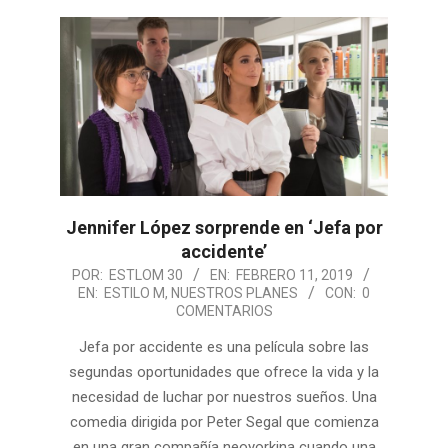
Jennifer López sorprende en ‘Jefa por
accidente’
2019-
POR:
ESTLOM 30
EN:
FEBRERO 11, 2019
EN:
ESTILO M
,
NUESTROS PLANES
CON:
0
02-
COMENTARIOS
11
Jefa por accidente es una película sobre las
segundas oportunidades que ofrece la vida y la
necesidad de luchar por nuestros sueños. Una
comedia dirigida por Peter Segal que comienza
en una gran compañía neoyorkina cuando una