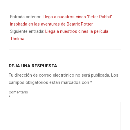
2018-
03-
Entrada anterior:
Llega a nuestros cines ‘Peter Rabbit’
24
inspirada en las aventuras de Beatrix Potter
Siguiente entrada:
Llega a nuestros cines la película
Thelma
DEJA UNA RESPUESTA
Tu dirección de correo electrónico no será publicada.
Los
campos obligatorios están marcados con
*
Comentario
*