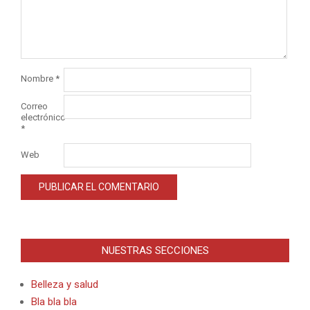
Nombre
*
Correo
electrónico
*
Web
Alternative:
NUESTRAS SECCIONES
Belleza y salud
Bla bla bla