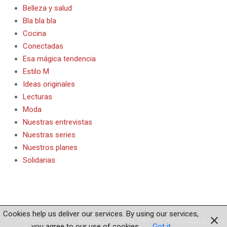
Belleza y salud
Bla bla bla
Cocina
Conectadas
Esa mágica tendencia
Estilo M
Ideas originales
Lecturas
Moda
Nuestras entrevistas
Nuestras series
Nuestros planes
Solidarias
Cookies help us deliver our services. By using our services,
Diseñado utilizando
Magazine News Byte
. Funciona con
WordPress
.
you agree to our use of cookies.
Got it