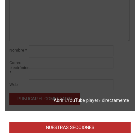
Nombre
*
Correo
electrónico
*
Web
Abrir «YouTube player» directamente
Alternative:
NUESTRAS SECCIONES