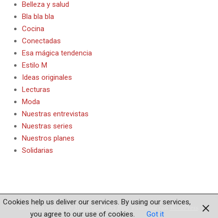
Belleza y salud
Bla bla bla
Cocina
Conectadas
Esa mágica tendencia
Estilo M
Ideas originales
Lecturas
Moda
Nuestras entrevistas
Nuestras series
Nuestros planes
Solidarias
Cookies help us deliver our services. By using our services,
Diseñado utilizando
Magazine News Byte
. Funciona con
WordPress
.
you agree to our use of cookies.
Got it