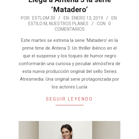
‘Matadero’
2019-
POR:
ESTLOM 30
EN:
ENERO 13, 2019
EN:
ESTILO M
,
NUESTROS PLANES
CON:
0
01-
COMENTARIOS
13
Este martes se estrena la serie ‘Matadero‘ en la
prime time de Antena 3. Un thriller ibérico en el
que el suspense y los toques de humor negro
conformarán una curiosa y peculiar atmósfera de
esta nueva producción original del sello Series
Atresmedia. Una original serie protagonizada por
los actores Lucía
SEGUIR LEYENDO