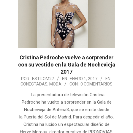
Cristina Pedroche vuelve a sorprender
con su vestido en la Gala de Nochevieja
2017
2017-
POR:
ESTILOM27
EN:
ENERO 1, 2017
EN:
CONECTADAS
,
MODA
CON:
0 COMENTARIOS
01-
01
La presentadora de televisión Cristina
Pedroche ha vuelto a sorprender en la Gala de
Nochevieja de Antena3, que se emite desde
la Puerta del Sol de Madrid. Para despedir el año,
Cristina ha lucido un espectacular diseño de
Hervé Moreau, director creativo de PRONOVIAS,