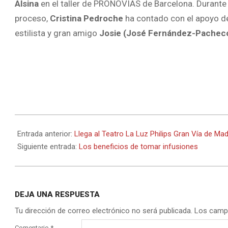
Alsina
en el
taller de PRONOVIAS de Barcelona.
Durante 
proceso,
Cristina
Pedroche
ha contado con el apoyo d
estilista y gran amigo
Josie
(José Fernández-Pachec
2017-
01-
Entrada anterior:
Llega al Teatro La Luz Philips Gran Vía de Mad
01
Siguiente entrada:
Los beneficios de tomar infusiones
DEJA UNA RESPUESTA
Tu dirección de correo electrónico no será publicada.
Los camp
Comentario
*