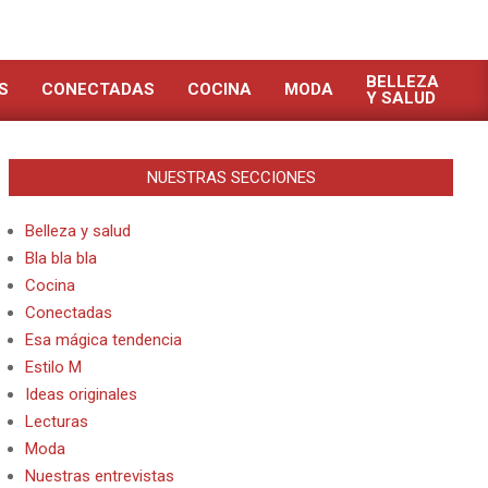
BELLEZA
S
CONECTADAS
COCINA
MODA
Y SALUD
NUESTRAS SECCIONES
Belleza y salud
Bla bla bla
Cocina
Conectadas
Esa mágica tendencia
Estilo M
Ideas originales
Lecturas
Moda
Nuestras entrevistas