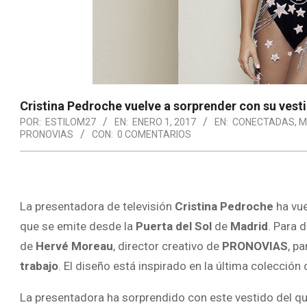
Cristina Pedroche vuelve a sorprender con su vest
POR:
ESTILOM27
EN:
ENERO 1, 2017
EN:
CONECTADAS
,
M
PRONOVIAS
CON:
0 COMENTARIOS
La presentadora de televisión
Cristina Pedroche
ha vue
que se emite desde la
Puerta del Sol
de
Madrid
. Para 
de
Hervé Moreau
, director creativo de
PRONOVIAS
, p
trabajo
. El diseño está inspirado en la última colección
La presentadora ha sorprendido con este vestido del q