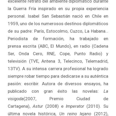
excelente retrato del ambiente diplomático durante
la Guerra Fría inspirado en su propia experiencia
personal. Isabel San Sebastián nació en Chile en
1959, uno de los numerosos destinos diplomáticos
de su padre: París, Estocolmo, Cuzco, La Habana…
Periodista de formación, ha trabajado en
prensa escrita (ABC, El Mundo), en radio (Cadena
Ser, Onda Cero, RNE, Cope, Punto Radio) y
televisión (TVE, Antena 3, Telecinco, Telemadrid,
13TV). A su intensa carrera profesional ha logrado
siempre robar tiempo para dedicarse a su auténtica
pasión: escribir. Autora de diversos ensayos, ha
publicado con gran éxito las novelas:
La
visigoda
(2007, Premio Ciudad de
Cartagena),
Astur
(2008) e
Imperator
(2010). Su
última novela histórica,
Un reino lejano
(2012),