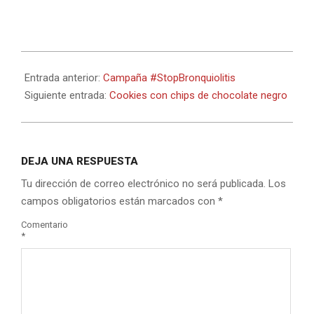
2014-
09-
Entrada anterior:
Campaña #StopBronquiolitis
22
Siguiente entrada:
Cookies con chips de chocolate negro
DEJA UNA RESPUESTA
Tu dirección de correo electrónico no será publicada.
Los
campos obligatorios están marcados con
*
Comentario
*