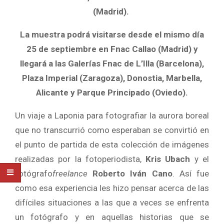
(Madrid).
La muestra podrá visitarse desde el mismo día
25 de septiembre en Fnac Callao (Madrid) y
llegará a las Galerías Fnac de L’Illa (Barcelona),
Plaza Imperial (Zaragoza), Donostia, Marbella,
Alicante y Parque Principado (Oviedo).
Un viaje a Laponia para fotografiar la aurora boreal
que no transcurrió como esperaban se convirtió en
el punto de partida de esta colección de imágenes
realizadas por la fotoperiodista,
Kris Ubach
y el
fotógrafo
freelance
Roberto Iván Cano
. Así fue
como esa experiencia les hizo pensar acerca de las
difíciles situaciones a las que a veces se enfrenta
un fotógrafo y en aquellas historias que se