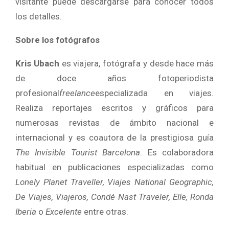
visitante puede descargarse para conocer todos
los detalles.
Sobre los fotógrafos
Kris Ubach
es viajera, fotógrafa y desde hace más
de doce años fotoperiodista
profesional
freelance
especializada en viajes.
Realiza reportajes escritos y gráficos para
numerosas revistas de ámbito nacional e
internacional y es coautora de la prestigiosa guía
The Invisible Tourist Barcelona
. Es colaboradora
habitual en publicaciones especializadas como
Lonely Planet Traveller, Viajes National Geographic,
De Viajes, Viajeros, Condé Nast Traveler, Elle, Ronda
Iberia
o
Excelente
entre otras.