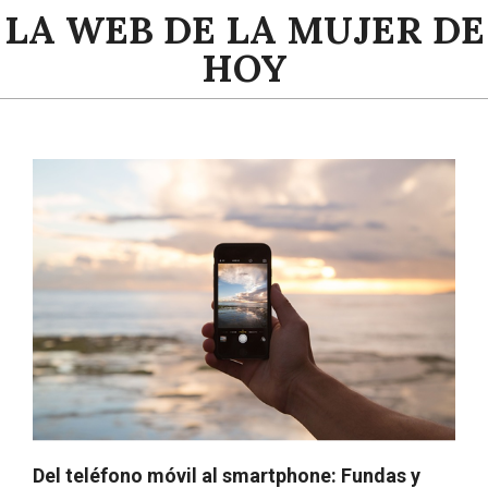
Saltar
LA WEB DE LA MUJER DE
al
HOY
contenido
Menú
de
navegación
principal
Del teléfono móvil al smartphone: Fundas y