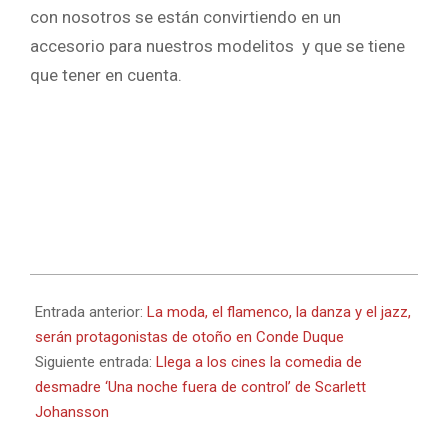
con nosotros se están convirtiendo en un
accesorio para nuestros modelitos y que se tiene
que tener en cuenta.
2017-
07-
Entrada anterior:
La moda, el flamenco, la danza y el jazz,
21
serán protagonistas de otoño en Conde Duque
Siguiente entrada:
Llega a los cines la comedia de
desmadre ‘Una noche fuera de control’ de Scarlett
Johansson