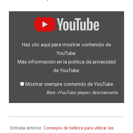
.
Mostrar
«YouTube
player»
desde
Haz clic aquí para mostrar contenido de
YouTube
YouTube.
Más información en la
política de privacidad
de YouTube
.
Mostrar siempre contenido de YouTube
Abrir «YouTube player» directamente
2017-
07-
Entrada anterior:
Consejos de belleza para utilizar las