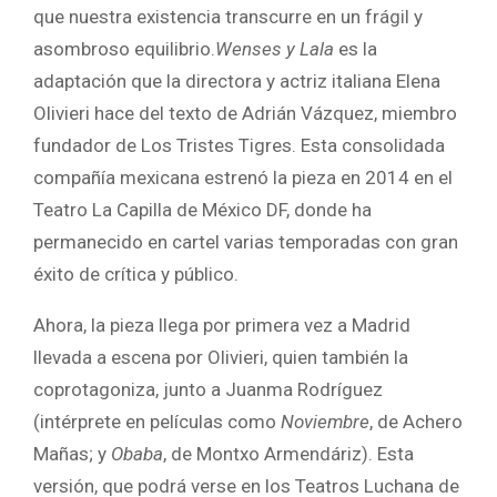
que nuestra existencia transcurre en un frágil y
asombroso equilibrio.
Wenses y Lala
es la
adaptación que la directora y actriz italiana Elena
Olivieri hace del texto de Adrián Vázquez, miembro
fundador de Los Tristes Tigres. Esta consolidada
compañía mexicana estrenó la pieza en 2014 en el
Teatro La Capilla de México DF, donde ha
permanecido en cartel varias temporadas con gran
éxito de crítica y público.
Ahora, la pieza llega por primera vez a Madrid
llevada a escena por Olivieri, quien también la
coprotagoniza, junto a Juanma Rodríguez
(intérprete en películas como
Noviembre
, de Achero
Mañas; y
Obaba
, de Montxo Armendáriz). Esta
versión, que podrá verse en los Teatros Luchana de