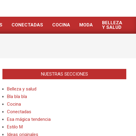
BELLEZA
S
CONECTADAS
COCINA
MODA
Y SALUD
NUESTRAS SECCIONES
Belleza y salud
Bla bla bla
Cocina
Conectadas
Esa mágica tendencia
Estilo M
Ideas originales