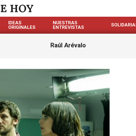
DE HOY
IDEAS
NUESTRAS
SOLIDARIA
ORIGINALES
ENTREVISTAS
Raúl Arévalo