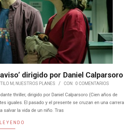
l aviso’ dirigido por Daniel Calparsoro
TILO M
,
NUESTROS PLANES
CON:
0 COMENTARIOS
dante thriller, dirigido por Daniel Calparsoro (Cien años de
es iguales. El pasado y el presente se cruzan en una carrera
 salvar la vida de un niño. Tras
 LEYENDO