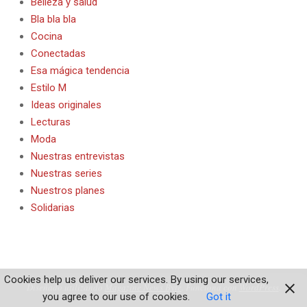
Belleza y salud
Bla bla bla
Cocina
Conectadas
Esa mágica tendencia
Estilo M
Ideas originales
Lecturas
Moda
Nuestras entrevistas
Nuestras series
Nuestros planes
Solidarias
Cookies help us deliver our services. By using our services,
Diseñado utilizando
Magazine News Byte
. Funciona con
WordPress
.
you agree to our use of cookies.
Got it