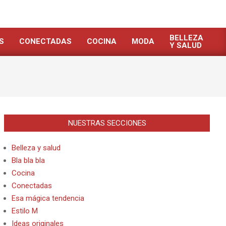
BELLEZA
S
CONECTADAS
COCINA
MODA
Y SALUD
NUESTRAS SECCIONES
Belleza y salud
Bla bla bla
Cocina
Conectadas
Esa mágica tendencia
Estilo M
Ideas originales