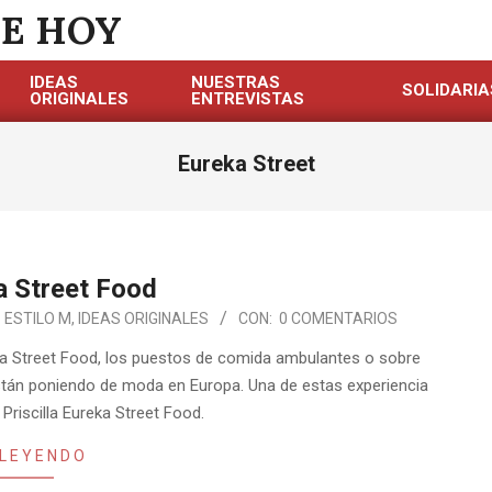
DE HOY
IDEAS
NUESTRAS
SOLIDARIA
ORIGINALES
ENTREVISTAS
Eureka Street
a Street Food
ESTILO M
,
IDEAS ORIGINALES
CON:
0 COMENTARIOS
 Street Food, los puestos de comida ambulantes o sobre
tán poniendo de moda en Europa. Una de estas experiencia
Priscilla Eureka Street Food.
 LEYENDO