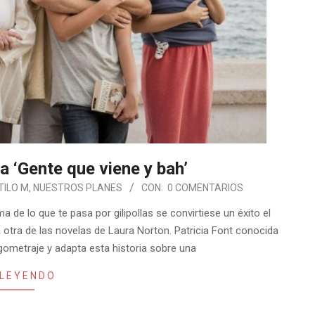
a ‘Gente que viene y bah’
TILO M
,
NUESTROS PLANES
CON:
0 COMENTARIOS
 de lo que te pasa por gilipollas se convirtiese un éxito el
a otra de las novelas de Laura Norton. Patricia Font conocida
rgometraje y adapta esta historia sobre una
 LEYENDO