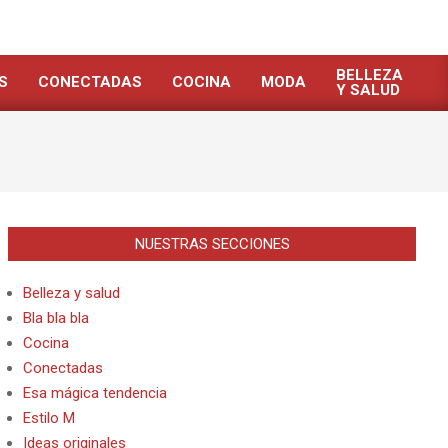
BELLEZA
S
CONECTADAS
COCINA
MODA
Y SALUD
NUESTRAS SECCIONES
Belleza y salud
Bla bla bla
Cocina
Conectadas
Esa mágica tendencia
Estilo M
Ideas originales