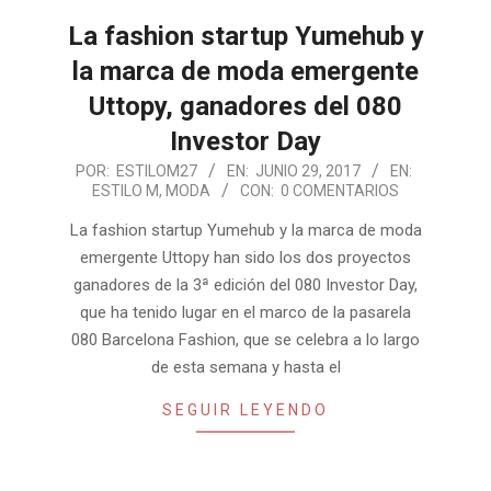
La fashion startup Yumehub y
la marca de moda emergente
Uttopy, ganadores del 080
Investor Day
2017-
POR:
ESTILOM27
EN:
JUNIO 29, 2017
EN:
ESTILO M
,
MODA
CON:
0 COMENTARIOS
06-
29
La fashion startup Yumehub y la marca de moda
emergente Uttopy han sido los dos proyectos
ganadores de la 3ª edición del 080 Investor Day,
que ha tenido lugar en el marco de la pasarela
080 Barcelona Fashion, que se celebra a lo largo
de esta semana y hasta el
SEGUIR LEYENDO