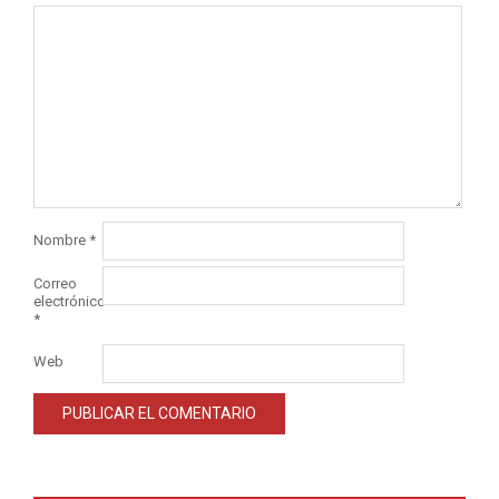
Nombre
*
Correo
electrónico
*
Web
Alternative: