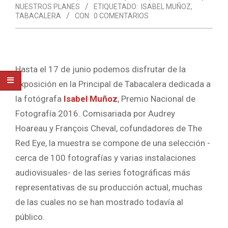
NUESTROS PLANES
ETIQUETADO:
ISABEL MUÑOZ
,
TABACALERA
CON:
0 COMENTARIOS
Hasta el 17 de junio podemos disfrutar de la
exposición en la Principal de Tabacalera dedicada a
la fotógrafa
Isabel Muñoz
, Premio Nacional de
Fotografía 2016. Comisariada por Audrey
Hoareau y François Cheval, cofundadores de The
Red Eye, la muestra se compone de una selección -
cerca de 100 fotografías y varias instalaciones
audiovisuales- de las series fotográficas más
representativas de su producción actual, muchas
de las cuales no se han mostrado todavía al
público.