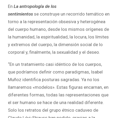
En
La antropología de los
sentimientos
se construye un recorrido temático en
torno a la representación obsesiva y heterogénea
del cuerpo humano, desde los mismos orígenes de
la humanidad, la espiritualidad, la locura, los límites
y extremos del cuerpo, la dimensión social de lo
corporal y, finalmente, la sexualidad y el deseo.
“En un tratamiento casi idéntico de los cuerpos,
que podríamos definir como paradigmas, Isabel
Muñoz identifica posturas sagradas. Ya no los
llamaremos «modelos». Estas figuras encarnan, en
diferentes formas, todas las representaciones que
el ser humano se hace de una realidad diferente.
Solo los retratos del grupo étnico caduveo de
Claude Lévi-Strauss han podido, gracias a la