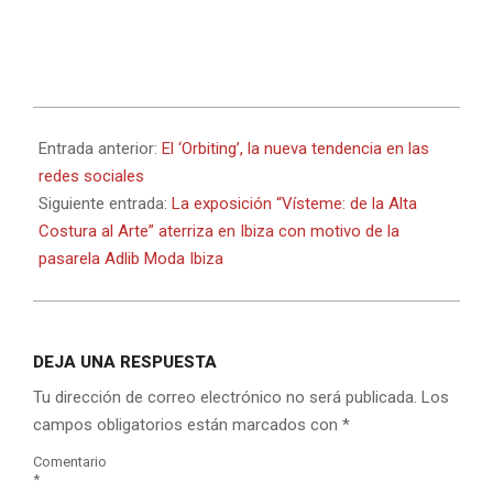
2018-
05-
Entrada anterior:
El ‘Orbiting’, la nueva tendencia en las
03
redes sociales
Siguiente entrada:
La exposición “Vísteme: de la Alta
Costura al Arte” aterriza en Ibiza con motivo de la
pasarela Adlib Moda Ibiza
DEJA UNA RESPUESTA
Tu dirección de correo electrónico no será publicada.
Los
campos obligatorios están marcados con
*
Comentario
*