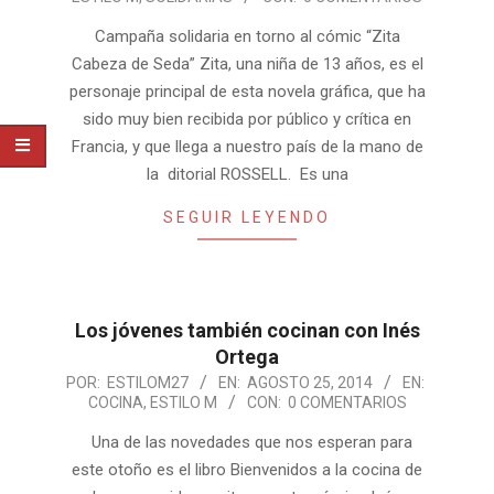
08-
25
Campaña solidaria en torno al cómic “Zita
Cabeza de Seda” Zita, una niña de 13 años, es el
personaje principal de esta novela gráfica, que ha
sido muy bien recibida por público y crítica en
Francia, y que llega a nuestro país de la mano de
la ditorial ROSSELL. Es una
SEGUIR LEYENDO
Los jóvenes también cocinan con Inés
Ortega
2014-
POR:
ESTILOM27
EN:
AGOSTO 25, 2014
EN:
COCINA
,
ESTILO M
CON:
0 COMENTARIOS
08-
25
Una de las novedades que nos esperan para
este otoño es el libro Bienvenidos a la cocina de