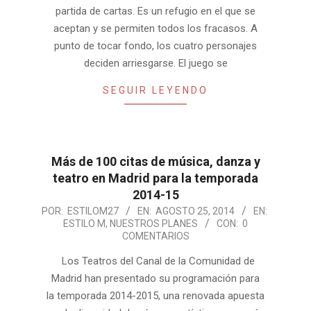
partida de cartas. Es un refugio en el que se
aceptan y se permiten todos los fracasos. A
punto de tocar fondo, los cuatro personajes
deciden arriesgarse. El juego se
SEGUIR LEYENDO
Más de 100 citas de música, danza y
teatro en Madrid para la temporada
2014-15
2014-
POR:
ESTILOM27
EN:
AGOSTO 25, 2014
EN:
ESTILO M
,
NUESTROS PLANES
CON:
0
08-
COMENTARIOS
25
Los Teatros del Canal de la Comunidad de
Madrid han presentado su programación para
la temporada 2014-2015, una renovada apuesta