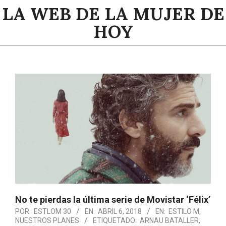
Saltar
LA WEB DE LA MUJER DE
al
HOY
contenido
Menú
de
navegación
principal
No te pierdas la última serie de Movistar ‘Félix’
POR:
ESTLOM 30
EN:
ABRIL 6, 2018
EN:
ESTILO M
,
NUESTROS PLANES
ETIQUETADO:
ARNAU BATALLER
,