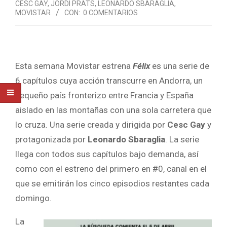
CESC GAY
,
JORDI PRATS
,
LEONARDO SBARAGLIA
,
MOVISTAR
CON:
0 COMENTARIOS
Esta semana Movistar estrena
Félix
es una serie de
6 capítulos cuya acción transcurre en Andorra, un
pequeño país fronterizo entre Francia y España
aislado en las montañas con una sola carretera que
lo cruza. Una serie creada y dirigida por
Cesc Gay
y
protagonizada por
Leonardo Sbaraglia
. La serie
llega con todos sus capítulos bajo demanda, así
como con el estreno del primero en #0, canal en el
que se emitirán los cinco episodios restantes cada
domingo.
La