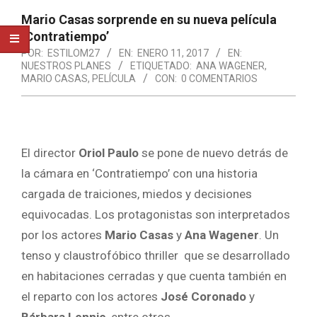
Mario Casas sorprende en su nueva película
‘Contratiempo’
POR:
ESTILOM27
EN:
ENERO 11, 2017
EN:
NUESTROS PLANES
ETIQUETADO:
ANA WAGENER
,
MARIO CASAS
,
PELÍCULA
CON:
0 COMENTARIOS
El director
Oriol Paulo
se pone de nuevo detrás de
la cámara en ‘Contratiempo’ con una historia
cargada de traiciones, miedos y decisiones
equivocadas. Los protagonistas son interpretados
por los actores
Mario Casas
y
Ana Wagener
. Un
tenso y claustrofóbico thriller que se desarrollado
en habitaciones cerradas y que cuenta también en
el reparto con los actores
José Coronado
y