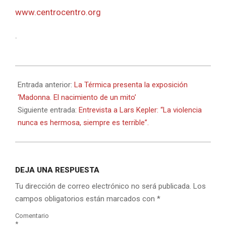
www.centrocentro.org
.
2016-
02-
Entrada anterior:
La Térmica presenta la exposición
13
‘Madonna. El nacimiento de un mito’
Siguiente entrada:
Entrevista a Lars Kepler: “La violencia
nunca es hermosa, siempre es terrible”.
DEJA UNA RESPUESTA
Tu dirección de correo electrónico no será publicada.
Los
campos obligatorios están marcados con
*
Comentario
*