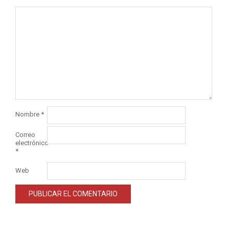
Nombre
*
Correo
electrónico
*
Web
Alternative: