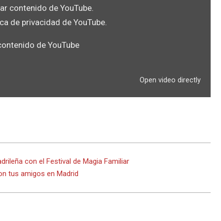
rar contenido de YouTube.
tica de privacidad de YouTube
.
contenido de YouTube
Open video directly
rileña con el Festival de Magia Familiar
con tus amigos en Madrid