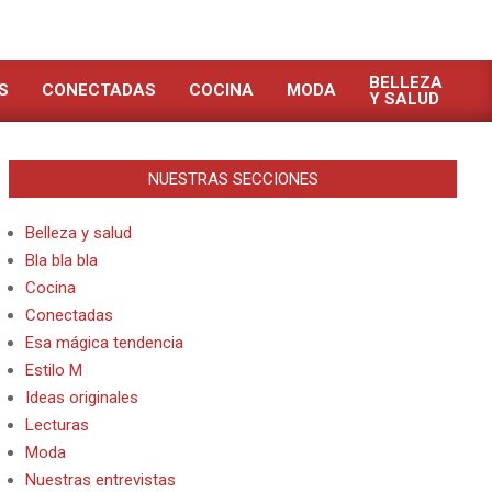
BELLEZA
S
CONECTADAS
COCINA
MODA
Y SALUD
NUESTRAS SECCIONES
Belleza y salud
Bla bla bla
Cocina
Conectadas
Esa mágica tendencia
Estilo M
Ideas originales
Lecturas
Moda
Nuestras entrevistas