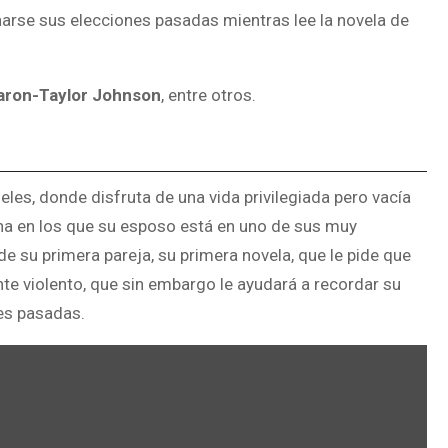
narse sus elecciones pasadas mientras lee la novela de
aron-Taylor Johnson
, entre otros.
les, donde disfruta de una vida privilegiada pero vacía
na en los que su esposo está en uno de sus muy
e su primera pareja, su primera novela, que le pide que
nte violento, que sin embargo le ayudará a recordar su
nes pasadas.