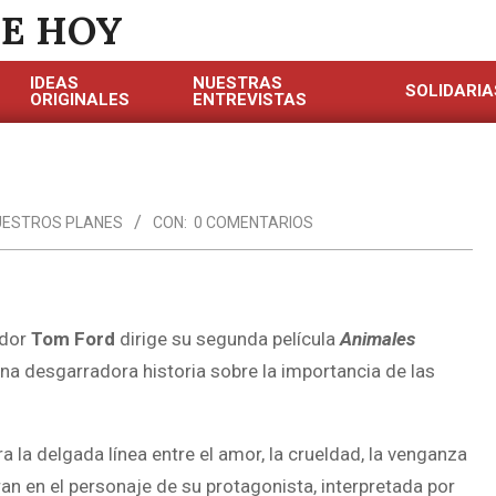
DE HOY
IDEAS
NUESTRAS
SOLIDARIA
ORIGINALES
ENTREVISTAS
UESTROS PLANES
CON:
0 COMENTARIOS
ador
Tom Ford
dirige su segunda película
Animales
na desgarradora historia sobre la importancia de las
ra la delgada línea entre el amor, la crueldad, la venganza
an en el personaje de su protagonista, interpretada por