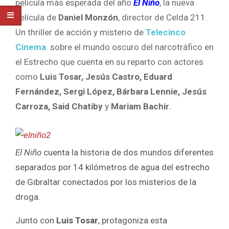
película más esperada del año
El Niño
, la nueva
película de
Daniel Monzón
, director de Celda 211.
Un thriller de acción y misterio de
Telecinco
Cinema
sobre el mundo oscuro del narcotráfico en
el Estrecho que cuenta en su reparto con actores
como
Luis Tosar, Jesús Castro, Eduard
Fernández, Sergi López, Bárbara Lennie, Jesús
Carroza, Said Chatiby
y
Mariam Bachir
.
El Niño
cuenta la historia de dos mundos diferentes
separados por 14 kilómetros de agua del estrecho
de Gibraltar conectados por los misterios de la
droga.
Junto con
Luis Tosar
, protagoniza esta