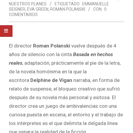
NUESTROS PLANES
ETIQUETADO:
EMMANUELLE
SEIGNER
,
EVA GREEN
,
ROMAN POLANSKI
CON:
0
COMENTARIOS
El director
Roman Polanski
vuelve después de 4
años de silencio con la cinta
Basada en hechos
reales
, adaptación, prácticamente al pie de la letra,
de la novela homónima en la que la
escritora
Delphine de Vigan
narraba, en forma de
relato de suspense, el bloqueo creativo que sufrió
después de su novela más personal y exitosa. El
director crea un juego de ambivalencias con una
curiosa puesta en escena, el entorno y el trabajo de
los intérpretes es el que delimita la delgada línea
que separa la realidad de la ficción.