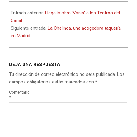
2016-
03-
Entrada anterior:
Llega la obra ‘Vania’ a los Teatros del
05
Canal
Siguiente entrada:
La Chelinda, una acogedora taquería
en Madrid
DEJA UNA RESPUESTA
Tu dirección de correo electrónico no será publicada.
Los
campos obligatorios están marcados con
*
Comentario
*