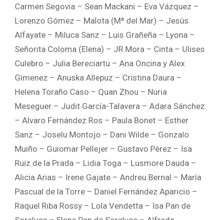
Carmen Segovia – Sean Mackani – Eva Vázquez –
Lorenzo Gómez – Malota (Mª del Mar) – Jesús
Alfayate – Miluca Sanz – Luis Grañeña – Lyona –
Señorita Coloma (Elena) – JR Mora – Cinta – Ulises
Culebro – Julia Bereciartu – Ana Oncina y Alex
Gimenez – Anuska Allepuz – Cristina Daura –
Helena Toraño Caso – Quan Zhou – Nuria
Meseguer – Judit García-Talavera – Adara Sánchez
– Alvaro Fernández Ros – Paula Bonet – Esther
Sanz – Joselu Montojo – Dani Wilde – Gonzalo
Muiño – Guiomar Pellejer – Gustavo Pérez – Isa
Ruiz de la Prada – Lidia Toga – Lusmore Dauda –
Alicia Arias – Irene Gajate – Andreu Bernal – María
Pascual de la Torre – Daniel Fernández Aparicio –
Raquel Riba Rossy – Lola Vendetta – Isa Pan de