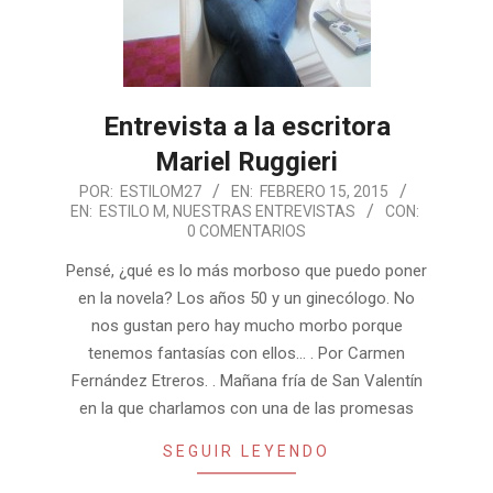
Entrevista a la escritora
Mariel Ruggieri
2015-
POR:
ESTILOM27
EN:
FEBRERO 15, 2015
EN:
ESTILO M
,
NUESTRAS ENTREVISTAS
CON:
02-
0 COMENTARIOS
15
Pensé, ¿qué es lo más morboso que puedo poner
en la novela? Los años 50 y un ginecólogo. No
nos gustan pero hay mucho morbo porque
tenemos fantasías con ellos… . Por Carmen
Fernández Etreros. . Mañana fría de San Valentín
en la que charlamos con una de las promesas
SEGUIR LEYENDO