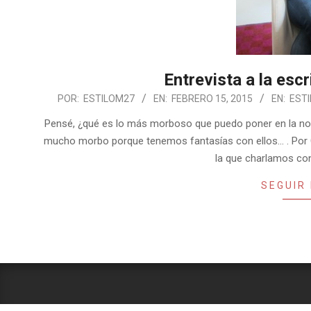
Entrevista a la escr
2015-
POR:
ESTILOM27
EN:
FEBRERO 15, 2015
EN:
ESTI
02-
Pensé, ¿qué es lo más morboso que puedo poner en la no
15
mucho morbo porque tenemos fantasías con ellos… . Por C
la que charlamos co
SEGUIR