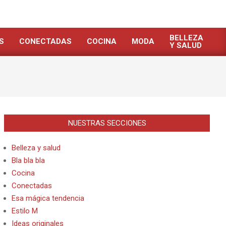
BELLEZA
S
CONECTADAS
COCINA
MODA
Y SALUD
NUESTRAS SECCIONES
Belleza y salud
Bla bla bla
Cocina
Conectadas
Esa mágica tendencia
Estilo M
Ideas originales