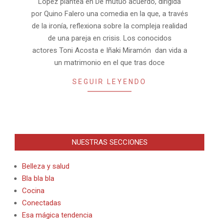
López plantea en De mutuo acuerdo, dirigida
por Quino Falero una comedia en la que, a través
de la ironía, reflexiona sobre la compleja realidad
de una pareja en crisis. Los conocidos
actores Toni Acosta e Iñaki Miramón dan vida a
un matrimonio en el que tras doce
SEGUIR LEYENDO
NUESTRAS SECCIONES
Belleza y salud
Bla bla bla
Cocina
Conectadas
Esa mágica tendencia