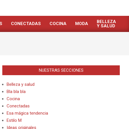
BELLEZA
S
CONECTADAS
COCINA
MODA
Y SALUD
NUESTRAS SECCIONES
Belleza y salud
Bla bla bla
Cocina
Conectadas
Esa mágica tendencia
Estilo M
Ideas originales