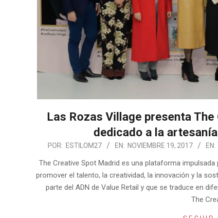
Las Rozas Village presenta The 
dedicado a la artesanía
2017-
POR:
ESTILOM27
EN:
NOVIEMBRE 19, 2017
EN:
11-
The Creative Spot Madrid es una plataforma impulsada p
19
promover el talento, la creatividad, la innovación y la s
parte del ADN de Value Retail y que se traduce en dif
The Cre