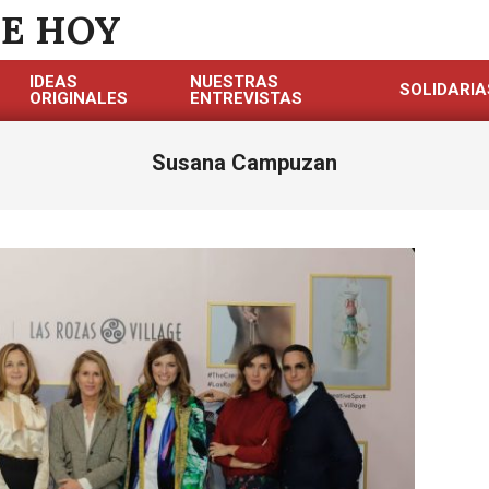
DE HOY
IDEAS
NUESTRAS
SOLIDARIA
ORIGINALES
ENTREVISTAS
Susana Campuzan