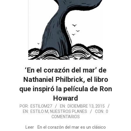
‘En el corazón del mar’ de
Nathaniel Philbrick, el libro
que inspiró la película de Ron
Howard
2015-
POR:
ESTILOM27
EN:
DICIEMBRE 13, 2015
EN:
ESTILO M
,
NUESTROS PLANES
CON:
0
12-
COMENTARIOS
13
Leer En el corazón del mar es un clásico