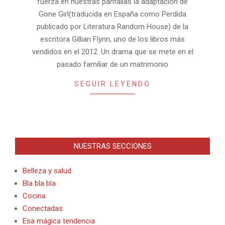
fuerza en nuestras pantallas la adaptación de
Gone Girl(traducida en España como Perdida
publicado por Literatura Random House) de la
escritora Gillian Flynn, uno de los libros más
vendidos en el 2012. Un drama que se mete en el
pasado familiar de un matrimonio
SEGUIR LEYENDO
NUESTRAS SECCIONES
Belleza y salud
Bla bla bla
Cocina
Conectadas
Esa mágica tendencia