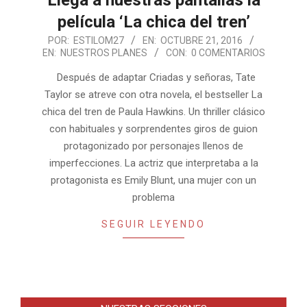
película ‘La chica del tren’
2016-
POR:
ESTILOM27
EN:
OCTUBRE 21, 2016
EN:
NUESTROS PLANES
CON:
0 COMENTARIOS
10-
21
Después de adaptar Criadas y señoras, Tate
Taylor se atreve con otra novela, el bestseller La
chica del tren de Paula Hawkins. Un thriller clásico
con habituales y sorprendentes giros de guion
protagonizado por personajes llenos de
imperfecciones. La actriz que interpretaba a la
protagonista es Emily Blunt, una mujer con un
problema
SEGUIR LEYENDO