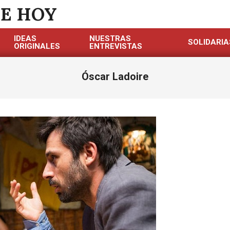
DE HOY
IDEAS
NUESTRAS
SOLIDARIA
ORIGINALES
ENTREVISTAS
Óscar Ladoire