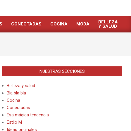
BELLEZA
S
CONECTADAS
COCINA
MODA
Y SALUD
NUESTRAS SECCIONES
Belleza y salud
Bla bla bla
Cocina
Conectadas
Esa mágica tendencia
Estilo M
Ideas originales