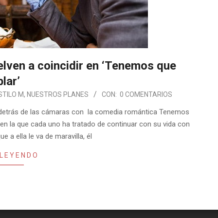
elven a coincidir en ‘Tenemos que
lar’
STILO M
,
NUESTROS PLANES
CON:
0 COMENTARIOS
se detrás de las cámaras con la comedia romántica Tenemos
a en la que cada uno ha tratado de continuar con su vida con
e a ella le va de maravilla, él
 LEYENDO