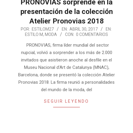
PRONOVIAS sorprende en la
presentación de la colección
Atelier Pronovias 2018
2017-
POR:
ESTILOM27
EN:
ABRIL 30, 2017
EN:
ESTILO M
,
MODA
CON:
0 COMENTARIOS
04-
30
PRONOVIAS, firma líder mundial del sector
nupcial, volvió a sorprender a los más de 2.000
invitados que asistieron anoche al desfile en el
Museu Nacional d’Art de Catalunya (MNAC),
Barcelona, donde se presentó la colección Atelier
Pronovias 2018. La firma reunió a personalidades
del mundo de la moda, del
SEGUIR LEYENDO