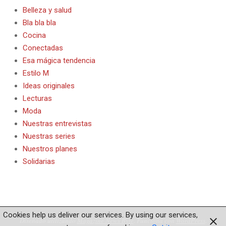
Belleza y salud
Bla bla bla
Cocina
Conectadas
Esa mágica tendencia
Estilo M
Ideas originales
Lecturas
Moda
Nuestras entrevistas
Nuestras series
Nuestros planes
Solidarias
Cookies help us deliver our services. By using our services,
Diseñado utilizando
Magazine News Byte
. Funciona con
WordPress
.