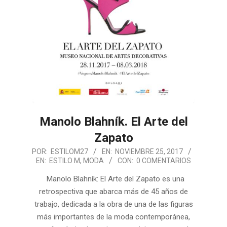
Manolo Blahník. El Arte del
Zapato
2017-
POR:
ESTILOM27
EN:
NOVIEMBRE 25, 2017
EN:
ESTILO M
,
MODA
CON:
0 COMENTARIOS
11-
25
Manolo Blahník: El Arte del Zapato es una
retrospectiva que abarca más de 45 años de
trabajo, dedicada a la obra de una de las figuras
más importantes de la moda contemporánea,