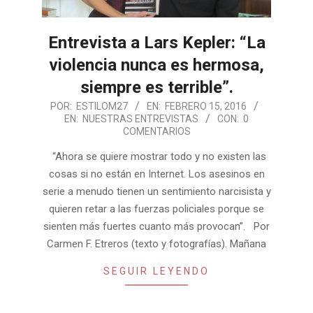
Entrevista a Lars Kepler: “La
violencia nunca es hermosa,
siempre es terrible”.
2016-
POR:
ESTILOM27
EN:
FEBRERO 15, 2016
EN:
NUESTRAS ENTREVISTAS
CON:
0
02-
COMENTARIOS
15
“Ahora se quiere mostrar todo y no existen las
cosas si no están en Internet. Los asesinos en
serie a menudo tienen un sentimiento narcisista y
quieren retar a las fuerzas policiales porque se
sienten más fuertes cuanto más provocan”. Por
Carmen F. Etreros (texto y fotografías). Mañana
SEGUIR LEYENDO